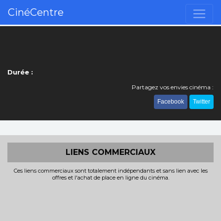
CinéCentre
Durée :
Partagez vos envies cinéma :
Facebook
Twitter
LIENS COMMERCIAUX
Ces liens commerciaux sont totalement indépendants et sans lien avec les
offres et l'achat de place en ligne du cinéma.