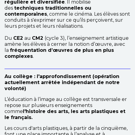
régulière et diversifiée
. Il mobilise
des
techniques traditionnelles ou
contemporaines
, comme le cinéma. Les élèves sont
conduits à s'exprimer sur ce qu’ils perçoivent, sur
leurs projets et leurs réalisations.
Du
CE2
au
CM2
(cycle 3), l’enseignement artistique
amène les élèves à cerner la notion d’œuvre, avec
la
fréquentation d’œuvres de plus en plus
complexes
.
Au collège : l'approfondissement (opération
actuellement arrêtée indépendant de notre
volonté)
L’éducation à l’image au collège est transversale er
repose sur plusieurs enseignements
comme
l'histoire des arts, les arts plastiques et
le français.
Les cours d'arts plastiques, à partir de la cinquième,
font une place importante à l’analyse et à