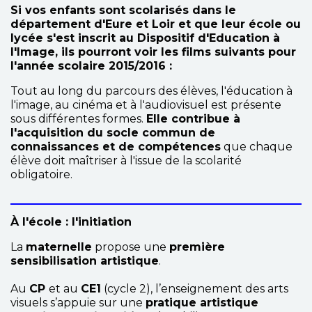
Si vos enfants sont scolarisés dans le
département d'Eure et Loir et que leur école ou
lycée s'est inscrit au Dispositif d'Education à
l'Image, ils pourront voir les films suivants pour
l'année scolaire 2015/2016 :
Tout au long du parcours des élèves, l'éducation à
l'image, au cinéma et à l'audiovisuel est présente
sous différentes formes.
Elle contribue à
l'acquisition du socle commun de
connaissances et de compétences
que chaque
élève doit maîtriser à l'issue de la scolarité
obligatoire.
À l'école : l'initiation
La
maternelle
propose une
première
sensibilisation artistique
.
Au
CP
et au
CE1
(cycle 2), l’enseignement des arts
visuels s’appuie sur une
pratique artistique