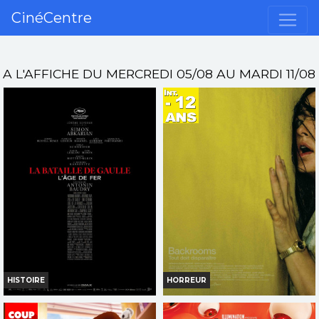
CinéCentre
A L'AFFICHE DU MERCREDI 05/08 AU MARDI 11/08
HISTOIRE
HORREUR
LA BATAILLE DE GAULLE -
BACKROOMS
L'ÂGE DE FER