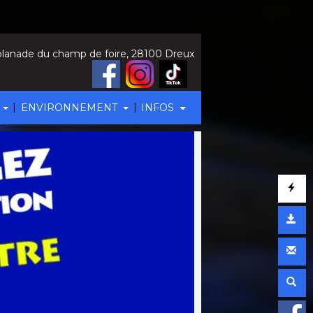
lanade du champ de foire, 28100 Dreux
|
|
ENVIRONNEMENT
INFOS