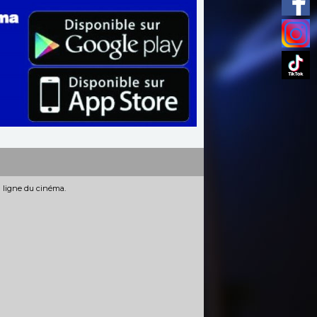
n ligne du cinéma.