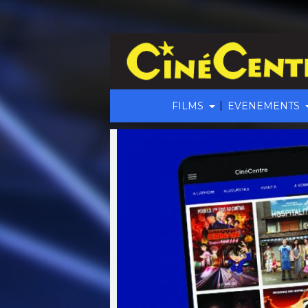
|
FILMS
EVENEMENTS