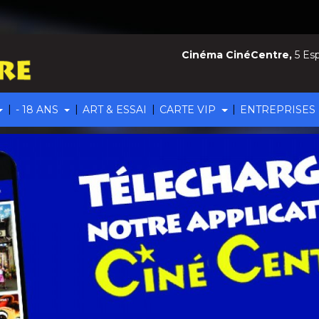
Cinéma CinéCentre,
5 Esp
|
|
|
|
- 18 ANS
ART & ESSAI
CARTE VIP
ENTREPRISES