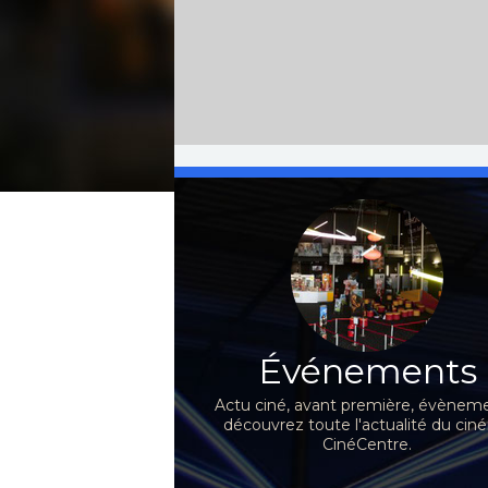
Événements
Actu ciné, avant première, évèneme
découvrez toute l'actualité du ci
CinéCentre.