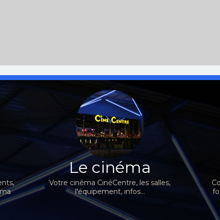
Le cinéma
nts,
Votre cinéma CinéCentre, les salles,
Co
néma
l'équipement, infos...
fo