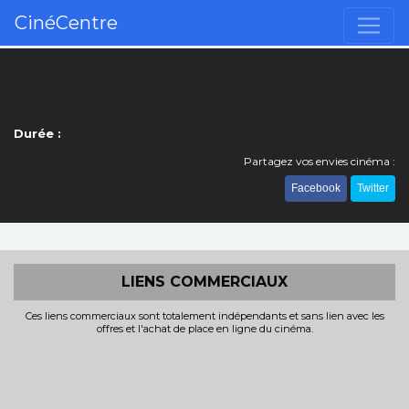
CinéCentre
Durée :
Partagez vos envies cinéma :
Facebook
Twitter
LIENS COMMERCIAUX
Ces liens commerciaux sont totalement indépendants et sans lien avec les
offres et l'achat de place en ligne du cinéma.