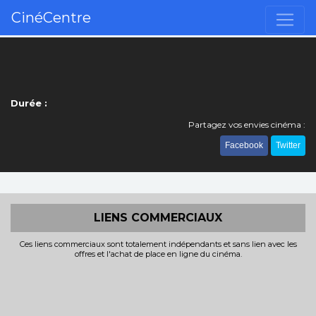
CinéCentre
Durée :
Partagez vos envies cinéma :
Facebook
Twitter
LIENS COMMERCIAUX
Ces liens commerciaux sont totalement indépendants et sans lien avec les
offres et l'achat de place en ligne du cinéma.