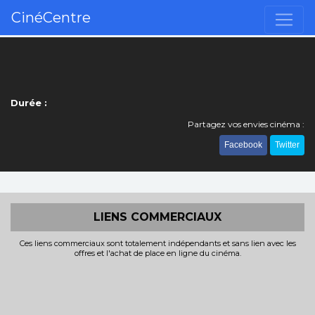
CinéCentre
Durée :
Partagez vos envies cinéma :
Facebook
Twitter
LIENS COMMERCIAUX
Ces liens commerciaux sont totalement indépendants et sans lien avec les
offres et l'achat de place en ligne du cinéma.