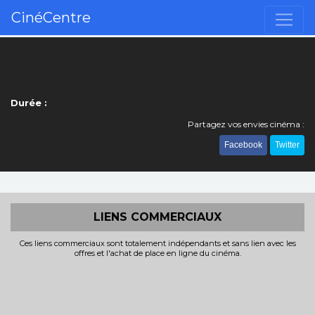
CinéCentre
Durée :
Partagez vos envies cinéma :
Facebook
Twitter
LIENS COMMERCIAUX
Ces liens commerciaux sont totalement indépendants et sans lien avec les
offres et l'achat de place en ligne du cinéma.