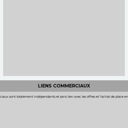
LIENS COMMERCIAUX
iaux sont totalement indépendants et sans lien avec les offres et l'achat de place e