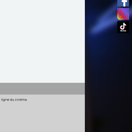
n ligne du cinéma.