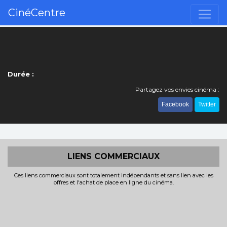
CinéCentre
Durée :
Partagez vos envies cinéma :
Facebook
Twitter
LIENS COMMERCIAUX
Ces liens commerciaux sont totalement indépendants et sans lien avec les
offres et l'achat de place en ligne du cinéma.