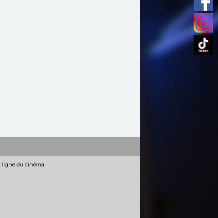
n ligne du cinéma.