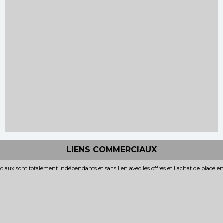
LIENS COMMERCIAUX
iaux sont totalement indépendants et sans lien avec les offres et l'achat de place e