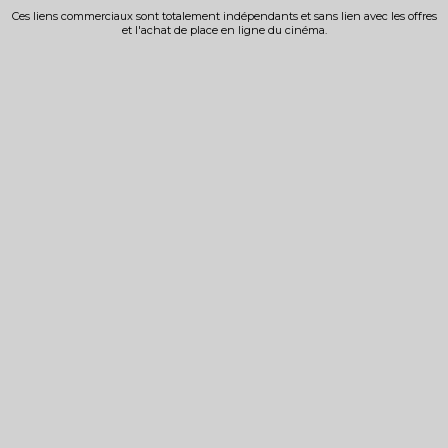
Ces liens commerciaux sont totalement indépendants et sans lien avec les offres
et l'achat de place en ligne du cinéma.