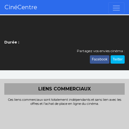
CinéCentre
Durée :
Partagez vos envies cinéma :
Facebook
Twitter
LIENS COMMERCIAUX
Ces liens commerciaux sont totalement indépendants et sans lien avec les
offres et l'achat de place en ligne du cinéma.