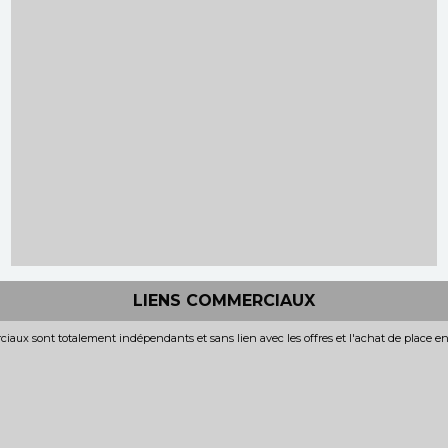
LIENS COMMERCIAUX
iaux sont totalement indépendants et sans lien avec les offres et l'achat de place e