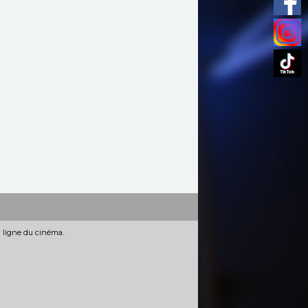
n ligne du cinéma.