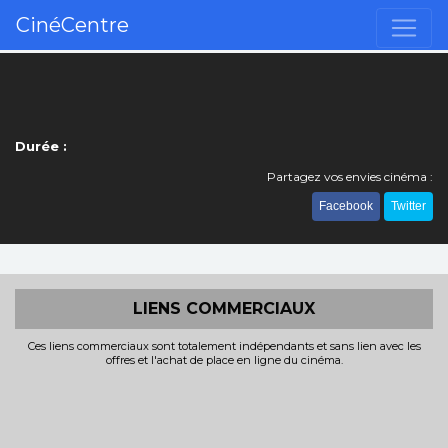
CinéCentre
Durée :
Partagez vos envies cinéma :
Facebook
Twitter
LIENS COMMERCIAUX
Ces liens commerciaux sont totalement indépendants et sans lien avec les
offres et l'achat de place en ligne du cinéma.