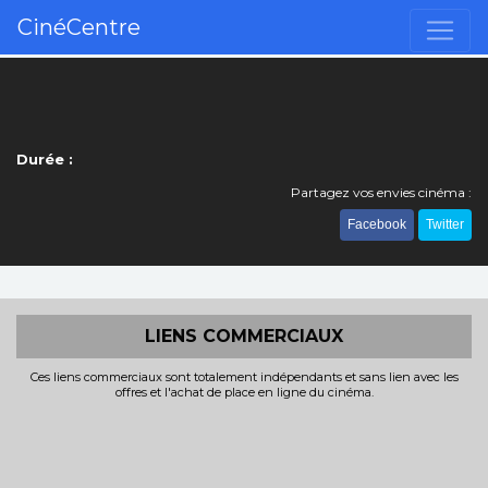
CinéCentre
Durée :
Partagez vos envies cinéma :
Facebook
Twitter
LIENS COMMERCIAUX
Ces liens commerciaux sont totalement indépendants et sans lien avec les
offres et l'achat de place en ligne du cinéma.