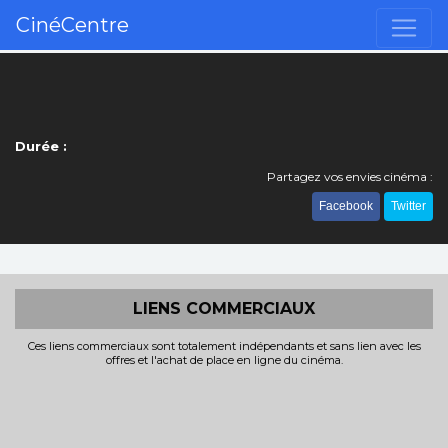
CinéCentre
Durée :
Partagez vos envies cinéma :
Facebook
Twitter
LIENS COMMERCIAUX
Ces liens commerciaux sont totalement indépendants et sans lien avec les
offres et l'achat de place en ligne du cinéma.