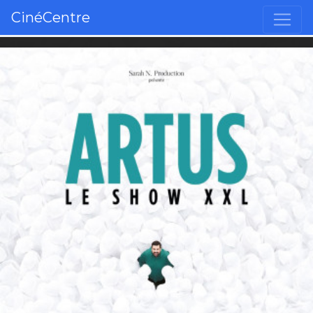
CinéCentre