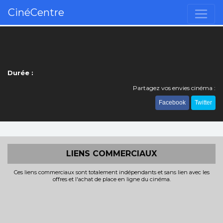
CinéCentre
Durée :
Partagez vos envies cinéma :
Facebook
Twitter
LIENS COMMERCIAUX
Ces liens commerciaux sont totalement indépendants et sans lien avec les
offres et l'achat de place en ligne du cinéma.