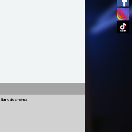
n ligne du cinéma.