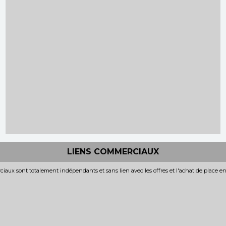
LIENS COMMERCIAUX
iaux sont totalement indépendants et sans lien avec les offres et l'achat de place e