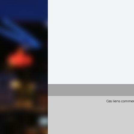
Ces liens commerc