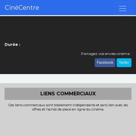
CinéCentre
Durée :
Partagez vos envies cinéma :
Facebook
Twitter
LIENS COMMERCIAUX
Ces liens commerciaux sont totalement indépendants et sans lien avec les
offres et l'achat de place en ligne du cinéma.