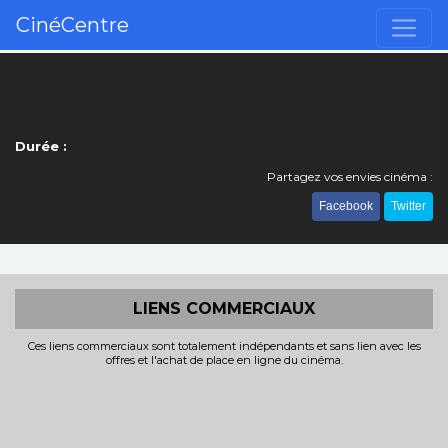
CinéCentre
Durée :
Partagez vos envies cinéma :
Facebook
Twitter
LIENS COMMERCIAUX
Ces liens commerciaux sont totalement indépendants et sans lien avec les
offres et l'achat de place en ligne du cinéma.