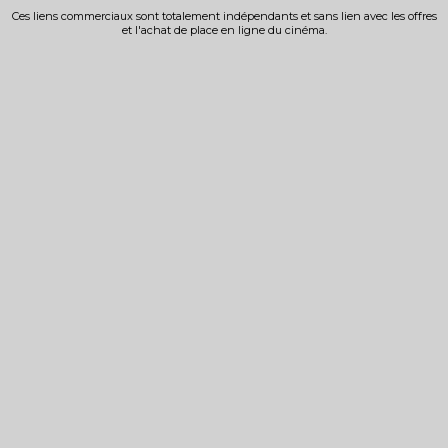
Ces liens commerciaux sont totalement indépendants et sans lien avec les offres
et l'achat de place en ligne du cinéma.