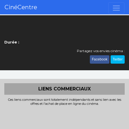
CinéCentre
Durée :
Partagez vos envies cinéma :
Facebook
Twitter
LIENS COMMERCIAUX
Ces liens commerciaux sont totalement indépendants et sans lien avec les
offres et l'achat de place en ligne du cinéma.