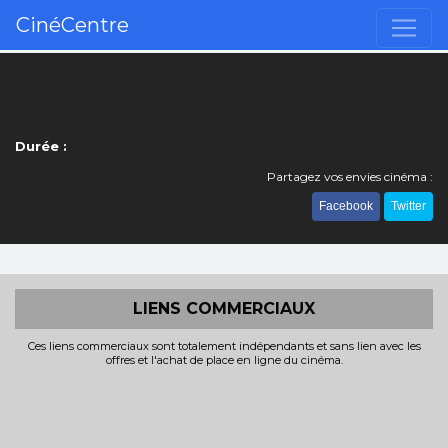
CinéCentre
Durée :
Partagez vos envies cinéma :
Facebook
Twitter
LIENS COMMERCIAUX
Ces liens commerciaux sont totalement indépendants et sans lien avec les
offres et l'achat de place en ligne du cinéma.