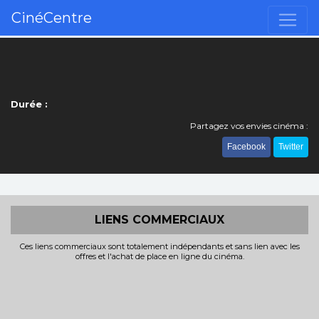
CinéCentre
Durée :
Partagez vos envies cinéma :
Facebook
Twitter
LIENS COMMERCIAUX
Ces liens commerciaux sont totalement indépendants et sans lien avec les
offres et l'achat de place en ligne du cinéma.