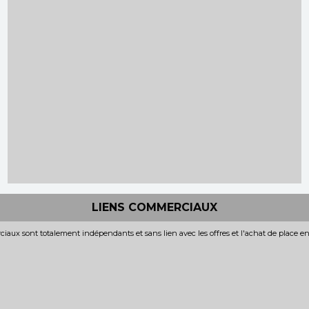
LIENS COMMERCIAUX
iaux sont totalement indépendants et sans lien avec les offres et l'achat de place e