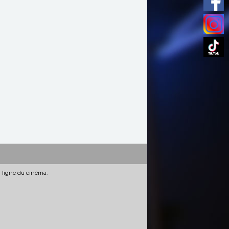
n ligne du cinéma.